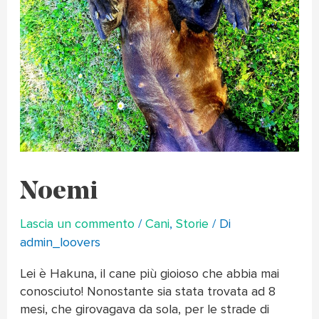
Noemi
Lascia un commento
/
Cani
,
Storie
/ Di
admin_loovers
Lei è Hakuna, il cane più gioioso che abbia mai
conosciuto! Nonostante sia stata trovata ad 8
mesi, che girovagava da sola, per le strade di