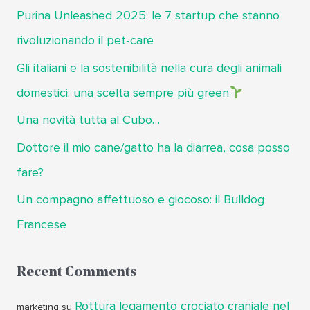
a
Purina Unleashed 2025: le 7 startup che stanno
:
rivoluzionando il pet-care
Gli italiani e la sostenibilità nella cura degli animali
domestici: una scelta sempre più green
Una novità tutta al Cubo…
Dottore il mio cane/gatto ha la diarrea, cosa posso
fare?
Un compagno affettuoso e giocoso: il Bulldog
Francese
Recent Comments
Rottura legamento crociato craniale nel
marketing
su