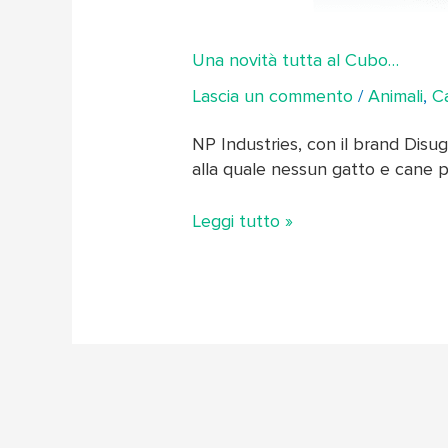
Una novità tutta al Cubo…
Lascia un commento
/
Animali
,
C
NP Industries, con il brand Disu
alla quale nessun gatto e cane p
Leggi tutto »