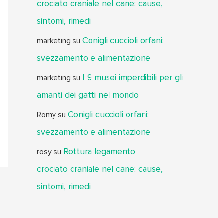
crociato craniale nel cane: cause,
sintomi, rimedi
Conigli cuccioli orfani:
marketing
su
svezzamento e alimentazione
I 9 musei imperdibili per gli
marketing
su
amanti dei gatti nel mondo
Conigli cuccioli orfani:
Romy
su
svezzamento e alimentazione
Rottura legamento
rosy
su
crociato craniale nel cane: cause,
sintomi, rimedi