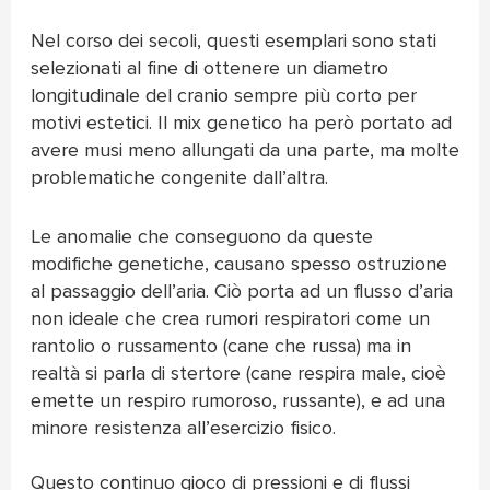
Nel corso dei secoli, questi esemplari sono stati
selezionati al fine di ottenere un diametro
longitudinale del cranio sempre più corto per
motivi estetici. Il mix genetico ha però portato ad
avere musi meno allungati da una parte, ma molte
problematiche congenite dall’altra.
Le anomalie che conseguono da queste
modifiche genetiche, causano spesso ostruzione
al passaggio dell’aria. Ciò porta ad un flusso d’aria
non ideale che crea rumori respiratori come un
rantolio o russamento (cane che russa) ma in
realtà si parla di stertore (cane respira male, cioè
emette un respiro rumoroso, russante), e ad una
minore resistenza all’esercizio fisico.
Questo continuo gioco di pressioni e di flussi