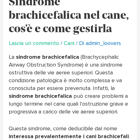
Sindrome
brachicefalica nel cane,
cos’è e come gestirla
Lascia un commento
/
Cani
/ Di
admin_loovers
La
sindrome brachicefalica
(Brachycephalic
Airway Obstruction Syndrome) è una sindrome
ostruttiva delle vie aeree superiori. Questa
condizione patologica è molto complessa e va
conosciuta per essere prevenuta. Infatti, la
sindrome brachicefalica
può creare problemi a
lungo termine nel cane quali l’ostruzione grave e
progressiva a carico delle vie aeree superiori.
Questa sindrome, come deducibile dal nome
interessa prevalentemente i cani brachicefali
.