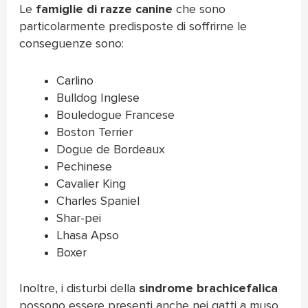
Le
famiglie di razze canine
che sono
particolarmente predisposte di soffrirne le
conseguenze sono:
Carlino
Bulldog Inglese
Bouledogue Francese
Boston Terrier
Dogue de Bordeaux
Pechinese
Cavalier King
Charles Spaniel
Shar-pei
Lhasa Apso
Boxer
Inoltre, i disturbi della
sindrome brachicefalica
possono essere presenti anche nei gatti a muso