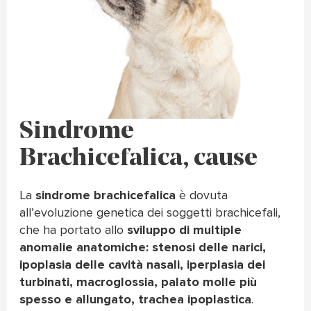
Sindrome
Brachicefalica, cause
La
sindrome brachicefalica
è dovuta
all’evoluzione genetica dei soggetti brachicefali,
che ha portato allo
sviluppo di multiple
anomalie anatomiche: stenosi delle narici,
ipoplasia delle cavità nasali, iperplasia dei
turbinati, macroglossia, palato molle più
spesso e allungato, trachea ipoplastica
.