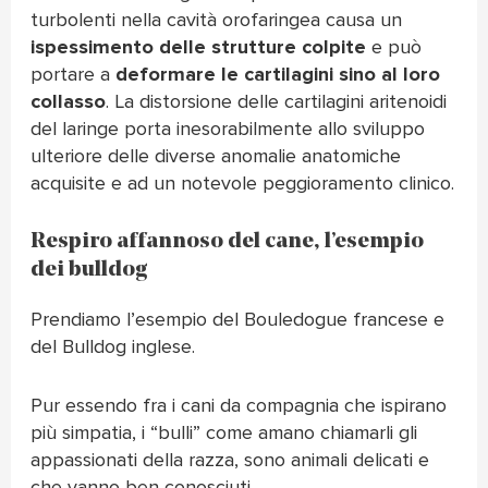
turbolenti nella cavità orofaringea causa un
ispessimento delle strutture colpite
e può
portare a
deformare le cartilagini sino al loro
collasso
. La distorsione delle cartilagini aritenoidi
del laringe porta inesorabilmente allo sviluppo
ulteriore delle diverse anomalie anatomiche
acquisite e ad un notevole peggioramento clinico.
Respiro affannoso del cane, l’esempio
dei bulldog
Prendiamo l’esempio del Bouledogue francese e
del Bulldog inglese.
Pur essendo fra i cani da compagnia che ispirano
più simpatia, i “bulli” come amano chiamarli gli
appassionati della razza, sono animali delicati e
che vanno ben conosciuti.