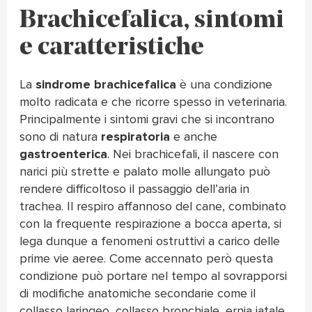
Brachicefalica, sintomi
e caratteristiche
La
sindrome brachicefalica
è una condizione
molto radicata e che ricorre spesso in veterinaria.
Principalmente i sintomi gravi che si incontrano
sono di natura
respiratoria
e anche
gastroenterica
. Nei brachicefali, il nascere con
narici più strette e palato molle allungato può
rendere difficoltoso il passaggio dell’aria in
trachea. Il respiro affannoso del cane, combinato
con la frequente respirazione a bocca aperta, si
lega dunque a fenomeni ostruttivi a carico delle
prime vie aeree. Come accennato però questa
condizione può portare nel tempo al sovrapporsi
di modifiche anatomiche secondarie come il
collasso laringeo, collasso bronchiale, ernia iatale