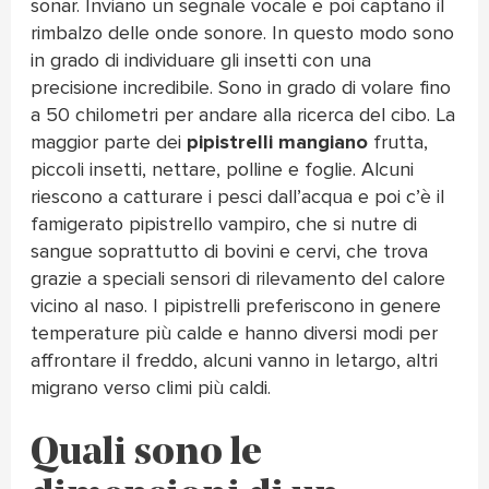
sonar. Inviano un segnale vocale e poi captano il
rimbalzo delle onde sonore. In questo modo sono
in grado di individuare gli insetti con una
precisione incredibile. Sono in grado di volare fino
a 50 chilometri per andare alla ricerca del cibo. La
maggior parte dei
pipistrelli mangiano
frutta,
piccoli insetti, nettare, polline e foglie. Alcuni
riescono a catturare i pesci dall’acqua e poi c’è il
famigerato pipistrello vampiro, che si nutre di
sangue soprattutto di bovini e cervi, che trova
grazie a speciali sensori di rilevamento del calore
vicino al naso. I pipistrelli preferiscono in genere
temperature più calde e hanno diversi modi per
affrontare il freddo, alcuni vanno in letargo, altri
migrano verso climi più caldi.
Quali sono le