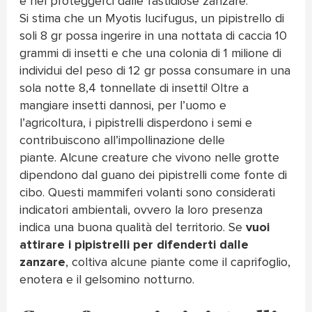
e nel proteggerci dalle fastidiose zanzare.
Si stima che un Myotis lucifugus, un pipistrello di
soli 8 gr possa ingerire in una nottata di caccia 10
grammi di insetti e che una colonia di 1 milione di
individui del peso di 12 gr possa consumare in una
sola notte 8,4 tonnellate di insetti! Oltre a
mangiare insetti dannosi, per l’uomo e
l’agricoltura, i pipistrelli disperdono i semi e
contribuiscono all’impollinazione delle
piante. Alcune creature che vivono nelle grotte
dipendono dal guano dei pipistrelli come fonte di
cibo. Questi mammiferi volanti sono considerati
indicatori ambientali, ovvero la loro presenza
indica una buona qualità del territorio. Se
vuoi
attirare i pipistrelli per difenderti dalle
zanzare
, coltiva alcune piante come il caprifoglio,
enotera e il gelsomino notturno.