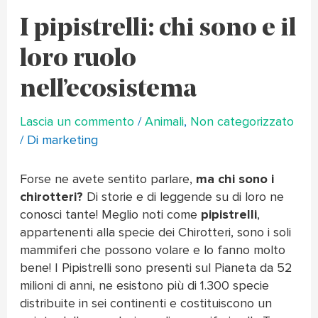
I pipistrelli: chi sono e il
loro ruolo
nell’ecosistema
Lascia un commento
/
Animali
,
Non categorizzato
/ Di
marketing
Forse ne avete sentito parlare,
ma chi sono i
chirotteri?
Di storie e di leggende su di loro ne
conosci tante! Meglio noti come
pipistrelli
,
appartenenti alla specie dei Chirotteri, sono i soli
mammiferi che possono volare e lo fanno molto
bene! I Pipistrelli sono presenti sul Pianeta da 52
milioni di anni, ne esistono più di 1.300 specie
distribuite in sei continenti e costituiscono un