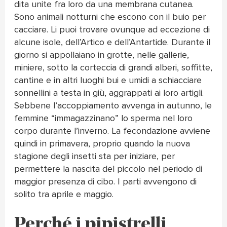
dita unite fra loro da una membrana cutanea.
Sono animali notturni che escono con il buio per
cacciare. Li puoi trovare ovunque ad eccezione di
alcune isole, dell’Artico e dell’Antartide. Durante il
giorno si appollaiano in grotte, nelle gallerie,
miniere, sotto la corteccia di grandi alberi, soffitte,
cantine e in altri luoghi bui e umidi a schiacciare
sonnellini a testa in giù, aggrappati ai loro artigli.
Sebbene l’accoppiamento avvenga in autunno, le
femmine “immagazzinano” lo sperma nel loro
corpo durante l’inverno. La fecondazione avviene
quindi in primavera, proprio quando la nuova
stagione degli insetti sta per iniziare, per
permettere la nascita del piccolo nel periodo di
maggior presenza di cibo. I parti avvengono di
solito tra aprile e maggio.
Perché i pipistrelli