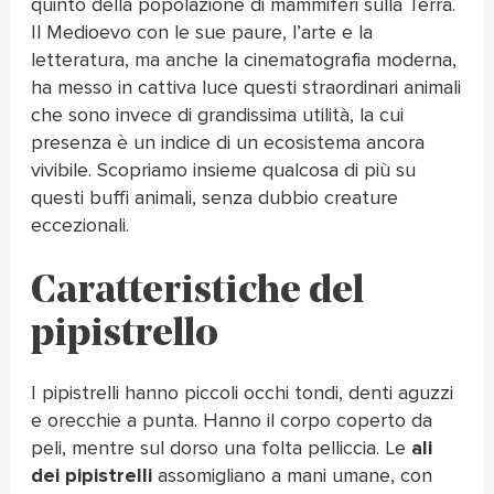
quinto della popolazione di mammiferi sulla Terra.
Il Medioevo con le sue paure, l’arte e la
letteratura, ma anche la cinematografia moderna,
ha messo in cattiva luce questi straordinari animali
che sono invece di grandissima utilità, la cui
presenza è un indice di un ecosistema ancora
vivibile. Scopriamo insieme qualcosa di più su
questi buffi animali, senza dubbio creature
eccezionali.
Caratteristiche del
pipistrello
I pipistrelli hanno piccoli occhi tondi, denti aguzzi
e orecchie a punta. Hanno il corpo coperto da
peli, mentre sul dorso una folta pelliccia. Le
ali
dei pipistrelli
assomigliano a mani umane, con