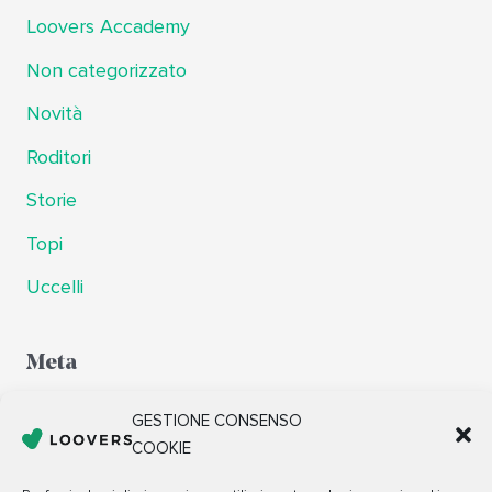
Loovers Accademy
Non categorizzato
Novità
Roditori
Storie
Topi
Uccelli
Meta
Accedi
GESTIONE CONSENSO
COOKIE
Feed dei contenuti