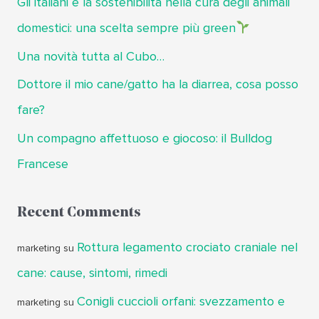
Gli italiani e la sostenibilità nella cura degli animali
domestici: una scelta sempre più green
Una novità tutta al Cubo…
Dottore il mio cane/gatto ha la diarrea, cosa posso
fare?
Un compagno affettuoso e giocoso: il Bulldog
Francese
Recent Comments
Rottura legamento crociato craniale nel
marketing
su
cane: cause, sintomi, rimedi
Conigli cuccioli orfani: svezzamento e
marketing
su