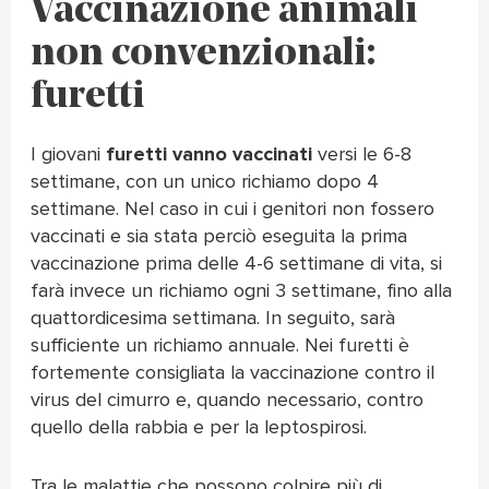
Vaccinazione animali
non convenzionali:
furetti
I giovani
furetti vanno vaccinati
versi le 6-8
settimane, con un unico richiamo dopo 4
settimane. Nel caso in cui i genitori non fossero
vaccinati e sia stata perciò eseguita la prima
vaccinazione prima delle 4-6 settimane di vita, si
farà invece un richiamo ogni 3 settimane, fino alla
quattordicesima settimana. In seguito, sarà
sufficiente un richiamo annuale. Nei furetti è
fortemente consigliata la vaccinazione contro il
virus del cimurro e, quando necessario, contro
quello della rabbia e per la leptospirosi.
Tra le malattie che possono colpire più di