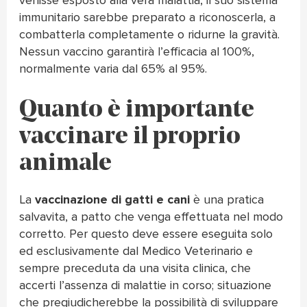
venisse esposto alla vera malattia, il suo sistema
immunitario sarebbe preparato a riconoscerla, a
combatterla completamente o ridurne la gravità.
Nessun vaccino garantirà l’efficacia al 100%,
normalmente varia dal 65% al 95%.
Quanto è importante
vaccinare il proprio
animale
La
vaccinazione di gatti e cani
è una pratica
salvavita, a patto che venga effettuata nel modo
corretto. Per questo deve essere eseguita solo
ed esclusivamente dal Medico Veterinario e
sempre preceduta da una visita clinica, che
accerti l’assenza di malattie in corso; situazione
che pregiudicherebbe la possibilità di sviluppare