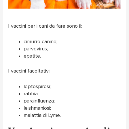
I vaccini per i cani da fare sono il:
cimurro canino;
parvovirus;
epatite.
I vaccini facoltativi:
leptospirosi;
rabbia;
parainfluenza;
leishmaniosi;
malattia di Lyme.