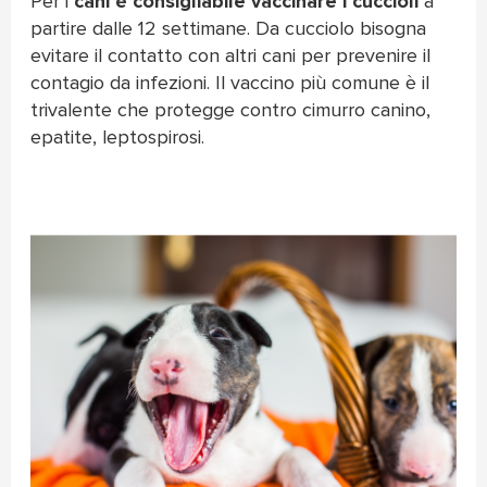
Per i
cani è consigliabile vaccinare i cuccioli
a
partire dalle 12 settimane. Da cucciolo bisogna
evitare il contatto con altri cani per prevenire il
contagio da infezioni. Il vaccino più comune è il
trivalente che protegge contro cimurro canino,
epatite, leptospirosi.