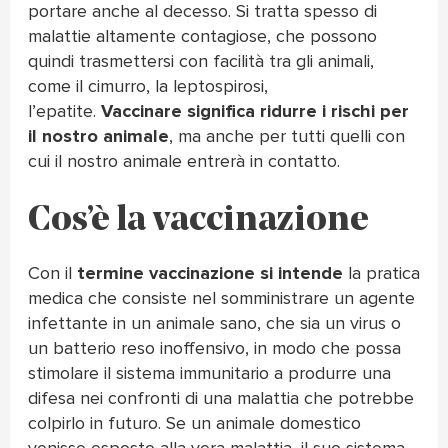
portare anche al decesso. Si tratta spesso di
malattie altamente contagiose, che possono
quindi trasmettersi con facilità tra gli animali,
come il cimurro, la leptospirosi,
l’epatite.
Vaccinare significa ridurre i rischi per
il nostro animale
, ma anche per tutti quelli con
cui il nostro animale entrerà in contatto.
Cos’è la vaccinazione
Con il
termine vaccinazione si intende
la pratica
medica che consiste nel somministrare un agente
infettante in un animale sano, che sia un virus o
un batterio reso inoffensivo, in modo che possa
stimolare il sistema immunitario a produrre una
difesa nei confronti di una malattia che potrebbe
colpirlo in futuro. Se un animale domestico