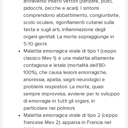
attraverso insetti vettori (zanzare, pulci,
pidocchi, zecche e acari). I sintomi
comprendono abbattimento, congiuntivite,
scolo oculare, rigonfiamenti cutanei sulla
testa e sugli arti, infiammazione degli
organi genitali. La morte sopraggiunge in
5-10 giorni.
Malattia emorragica virale di tipo 1 (ceppo
classico Mev 1): è una malattia altamente
contagiosa e letale (mortalità dell’80-
100%), che causa lesioni emorragiche,
anoressia, apatia, segni neurologici e
problemi respiratori. La morte, quasi
sempre improvvisa, avviene per lo sviluppo
di emorragie in tutti gli organi, in
particolare nei polmoni.
Malattia emorragica virale di tipo 2 (ceppo
francese Mev 2): apparsa in Francia nel