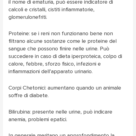
il nome di ematuria, può essere indicatore di
calcoli e cristalli, cistiti infiammatorie,
glomerulonefriti.
Proteine: se i reni non funzionano bene non
filtrano alcune sostanze come le proteine del
sangue che possono finire nelle urine. Può
succedere in caso di dieta iperproteica, colpo di
calore, febbre, sforzo fisico, infezioni e
infiammazioni dell’apparato urinario.
Corpi Chetonici: aumentano quando un animale
soffre di diabete.
Bilirubina: presente nelle urine, può indicare
anemia, problemi epatici.
In generale meritano un approfondimento la