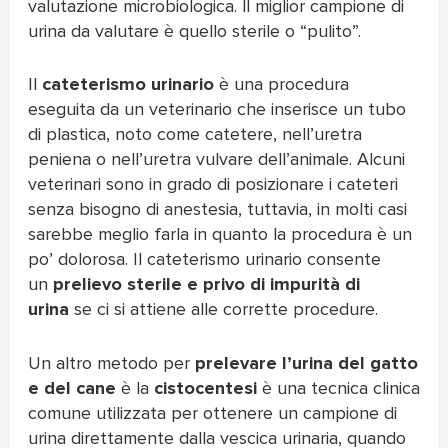
valutazione microbiologica. ll miglior campione di
urina da valutare è quello sterile o “pulito”.
Il
cateterismo urinario
è una procedura
eseguita da un veterinario che inserisce un tubo
di plastica, noto come catetere, nell’uretra
peniena o nell’uretra vulvare dell’animale. Alcuni
veterinari sono in grado di posizionare i cateteri
senza bisogno di anestesia, tuttavia, in molti casi
sarebbe meglio farla in quanto la procedura è un
po’ dolorosa. Il cateterismo urinario consente
un
prelievo sterile e privo di impurità di
urina
se ci si attiene alle corrette procedure.
Un altro metodo per
prelevare l’urina del gatto
e del cane
è la
cistocentesi
è una tecnica clinica
comune utilizzata per ottenere un campione di
urina direttamente dalla vescica urinaria, quando