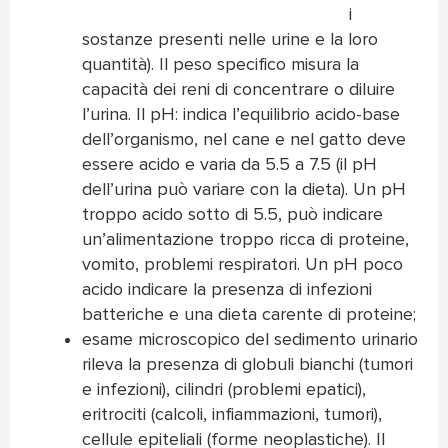
i
sostanze presenti nelle urine e la loro
quantità). Il peso specifico misura la
capacità dei reni di concentrare o diluire
l’urina. Il pH: indica l’equilibrio acido-base
dell’organismo, nel cane e nel gatto deve
essere acido e varia da 5.5 a 7.5 (il pH
dell’urina può variare con la dieta). Un pH
troppo acido sotto di 5.5, può indicare
un’alimentazione troppo ricca di proteine,
vomito, problemi respiratori. Un pH poco
acido indicare la presenza di infezioni
batteriche e una dieta carente di proteine;
esame microscopico del sedimento urinario
rileva la presenza di globuli bianchi (tumori
e infezioni), cilindri (problemi epatici),
eritrociti (calcoli, infiammazioni, tumori),
cellule epiteliali (forme neoplastiche). Il