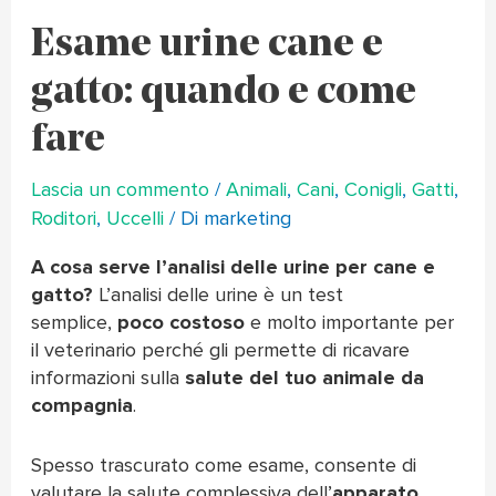
Esame urine cane e
gatto: quando e come
fare
Lascia un commento
/
Animali
,
Cani
,
Conigli
,
Gatti
,
Roditori
,
Uccelli
/ Di
marketing
A cosa serve l’analisi delle urine
per cane e
gatto?
L’analisi delle urine è un test
semplice,
poco costoso
e molto importante per
il veterinario perché gli permette di ricavare
informazioni sulla
salute del tuo animale da
compagnia
.
Spesso trascurato come esame, consente di
valutare la salute complessiva dell’
apparato