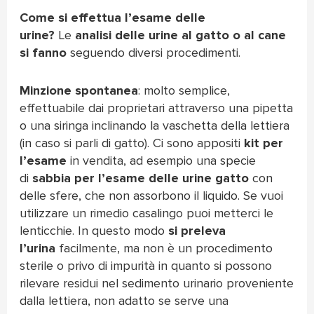
Come si effettua l’esame delle
urine?
Le
analisi delle urine al gatto o al cane
si fanno
seguendo diversi procedimenti.
Minzione spontanea
: molto semplice,
effettuabile dai proprietari attraverso una pipetta
o una siringa inclinando la vaschetta della lettiera
(in caso si parli di gatto). Ci sono appositi
kit per
l’esame
in vendita,
ad esempio
una specie
di
sabbia per l’esame delle urine gatto
con
delle sfere, che non assorbono il liquido. Se vuoi
utilizzare un rimedio casalingo puoi metterci le
lenticchie. In questo modo
si preleva
l’urina
facilmente, ma non è un procedimento
sterile o privo di impurità in quanto si possono
rilevare residui nel sedimento urinario proveniente
dalla lettiera, non adatto se serve una