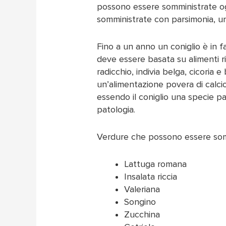
possono essere somministrate og
somministrate con parsimonia, un
Fino a un anno un coniglio è in f
deve essere basata su alimenti ri
radicchio, indivia belga, cicoria 
un’alimentazione povera di calcio,
essendo il coniglio una specie p
patologia.
Verdure che possono essere som
Lattuga romana
Insalata riccia
Valeriana
Songino
Zucchina