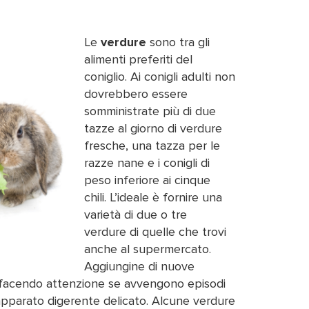
Le
verdure
sono tra gli
alimenti preferiti del
coniglio.
Ai conigli adulti non
dovrebbero essere
somministrate più di due
tazze al giorno di verdure
fresche, una tazza per le
razze nane e i conigli di
peso inferiore ai cinque
chili. L’ideale è fornire una
varietà di due o tre
verdure di quelle che trovi
anche al supermercato.
Aggiungine di nuove
, facendo attenzione se avvengono episodi
n apparato digerente delicato. Alcune verdure