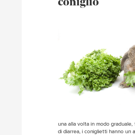
coniglio
una alla volta in modo graduale
di diarrea, i coniglietti hanno u