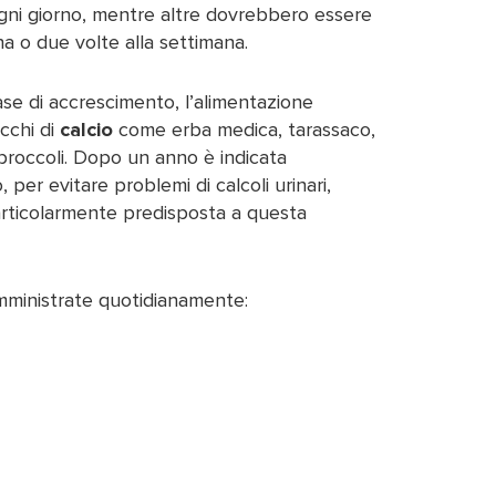
ni giorno, mentre altre dovrebbero essere
a o due volte alla settimana.
ase di accrescimento, l’alimentazione
cchi di
calcio
come erba medica, tarassaco,
e broccoli. Dopo un anno è indicata
 per evitare problemi di calcoli urinari,
articolarmente predisposta a questa
ministrate quotidianamente: