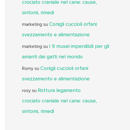
crociato craniale nel cane: cause,
sintomi, rimedi
Conigli cuccioli orfani:
marketing
su
svezzamento e alimentazione
I 9 musei imperdibili per gli
marketing
su
amanti dei gatti nel mondo
Conigli cuccioli orfani:
Romy
su
svezzamento e alimentazione
Rottura legamento
rosy
su
crociato craniale nel cane: cause,
sintomi, rimedi