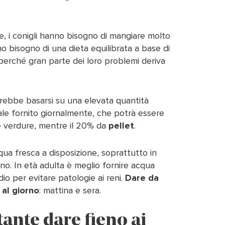
, i conigli hanno bisogno di mangiare molto
o bisogno di una dieta equilibrata a base di
 perché gran parte dei loro problemi deriva
ebbe basarsi su una elevata quantità
tale fornito giornalmente, che potrà essere
 verdure, mentre il 20% da
pellet
.
ua fresca a disposizione, soprattutto in
ino. In età adulta è meglio fornire acqua
dio per evitare patologie ai reni.
Dare da
 al giorno
: mattina e sera.
ante dare fieno ai