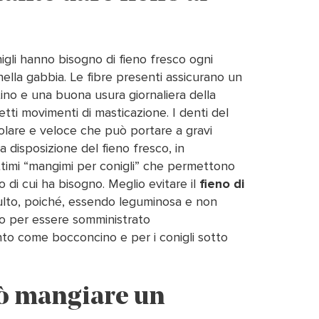
igli hanno bisogno di fieno fresco ogni
lla gabbia. Le fibre presenti assicurano un
ino e una buona usura giornaliera della
retti movimenti di masticazione. I denti del
golare e veloce che può portare a gravi
disposizione del fieno fresco, in
timi “mangimi per conigli” che permettono
o di cui ha bisogno. Meglio evitare il
fieno di
ulto, poiché, essendo leguminosa e non
co per essere somministrato
to come bocconcino e per i conigli sotto
ò mangiare un