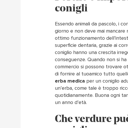
conigli
Essendo animali da pascolo, i con
giorno e non deve mai mancare ne
ottimo funzionamento dell’intest
superficie dentaria, grazie ai cor
coniglio hanno una crescita irre
conseguenze. Quando non si ha a 
commercio si possono trovare ot
di fornire al tuoamico tutto quell
erba medica
per un coniglio ad
un’erba, come tale è troppo ric
quotidianamente. Buona ogni tan
un anno d’età.
Che verdure pu